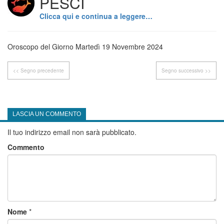
PESCI
Clicca qui e continua a leggere…
Oroscopo del Giorno Martedì 19 Novembre 2024
<< Segno precedente
Segno successivo >>
LASCIA UN COMMENTO
Il tuo indirizzo email non sarà pubblicato.
Commento
Nome
*