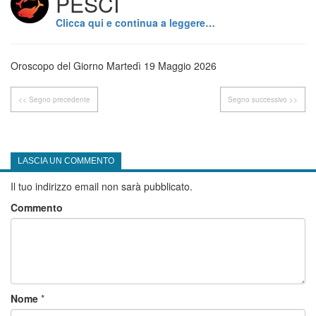
PESCI
Clicca qui e continua a leggere…
Oroscopo del Giorno Martedì 19 Maggio 2026
<< Segno precedente
Segno successivo >>
LASCIA UN COMMENTO
Il tuo indirizzo email non sarà pubblicato.
Commento
Nome
*