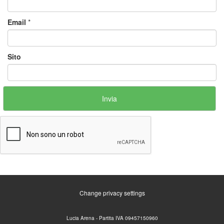
Email
*
Sito
Change privacy settings
Lucia Arena - Partita IVA 09457150960