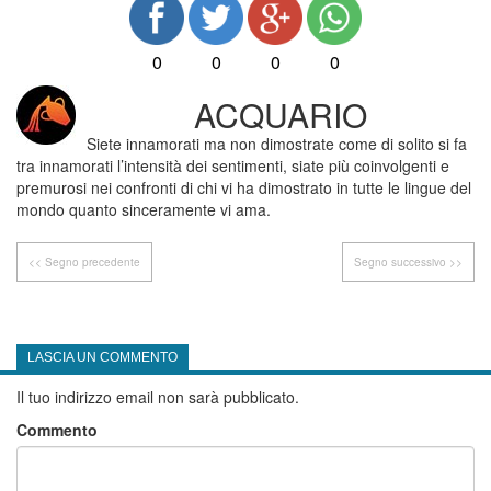
0
0
0
0
ACQUARIO
Siete innamorati ma non dimostrate come di solito si fa
tra innamorati l’intensità dei sentimenti, siate più coinvolgenti e
premurosi nei confronti di chi vi ha dimostrato in tutte le lingue del
mondo quanto sinceramente vi ama.
<< Segno precedente
Segno successivo >>
LASCIA UN COMMENTO
Il tuo indirizzo email non sarà pubblicato.
Commento