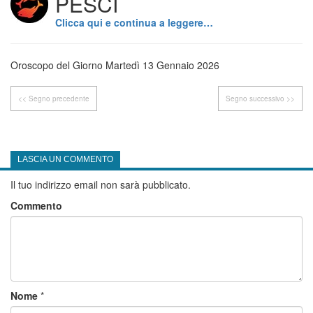
PESCI
Clicca qui e continua a leggere…
Oroscopo del Giorno Martedì 13 Gennaio 2026
<< Segno precedente
Segno successivo >>
LASCIA UN COMMENTO
Il tuo indirizzo email non sarà pubblicato.
Commento
Nome
*