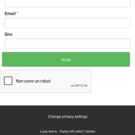
Email
*
Sito
Change privacy settings
Lucia Arena - Partita IVA 09457150960