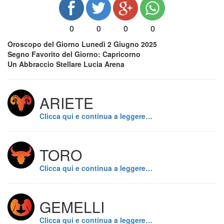
0
0
0
0
Oroscopo del Giorno Lunedì 2 Giugno 2025
Segno Favorito del Giorno: Capricorno
Un Abbraccio Stellare Lucia Arena
ARIETE
Clicca qui e continua a leggere…
TORO
Clicca qui e continua a leggere…
GEMELLI
Clicca qui e continua a leggere…