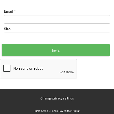
Email
*
Sito
Change privacy settings
Lucia Arena - Partita IVA 09457150960