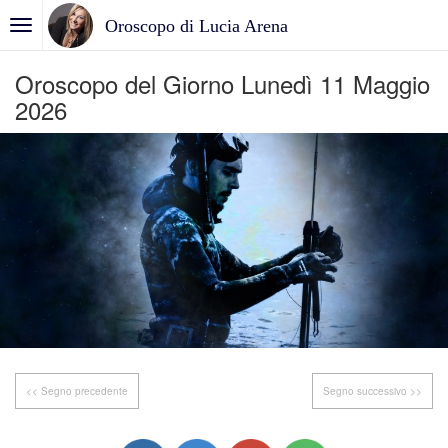
Oroscopo di Lucia Arena
Oroscopo del Giorno Lunedì 11 Maggio
2026
<< Segno precedente
Segno successivo >>