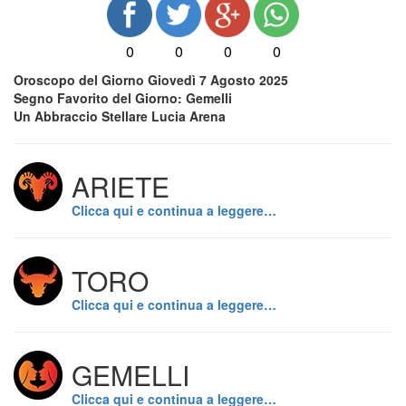
0
0
0
0
Oroscopo del Giorno Giovedì 7 Agosto 2025
Segno Favorito del Giorno: Gemelli
Un Abbraccio Stellare Lucia Arena
ARIETE
Clicca qui e continua a leggere…
TORO
Clicca qui e continua a leggere…
GEMELLI
Clicca qui e continua a leggere…