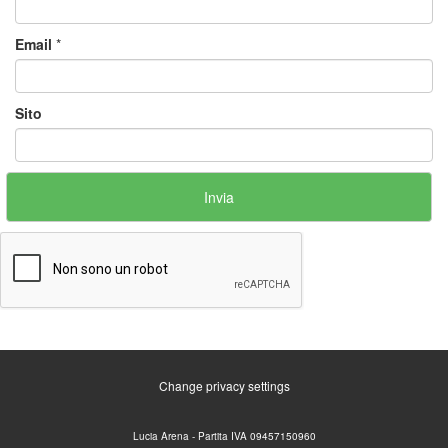
Email
*
Sito
Change privacy settings
Lucia Arena - Partita IVA 09457150960