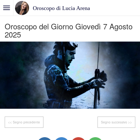
Oroscopo di Lucia Arena
Oroscopo del Giorno Giovedì 7 Agosto
2025
<< Segno precedente
Segno successivo >>