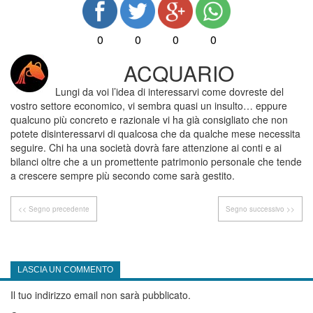
0
0
0
0
ACQUARIO
Lungi da voi l’idea di interessarvi come dovreste del
vostro settore economico, vi sembra quasi un insulto… eppure
qualcuno più concreto e razionale vi ha già consigliato che non
potete disinteressarvi di qualcosa che da qualche mese necessita
seguire. Chi ha una società dovrà fare attenzione ai conti e ai
bilanci oltre che a un promettente patrimonio personale che tende
a crescere sempre più secondo come sarà gestito.
<< Segno precedente
Segno successivo >>
LASCIA UN COMMENTO
Il tuo indirizzo email non sarà pubblicato.