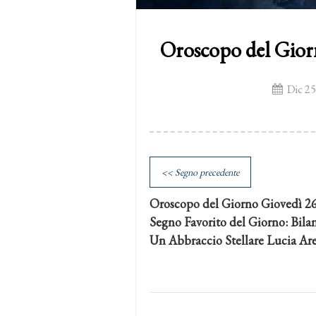
Oroscopo del Gior
Dic 25
<< Segno precedente
Oroscopo del Giorno Giovedì 2
Segno Favorito del Giorno: Bila
Un Abbraccio Stellare Lucia Ar