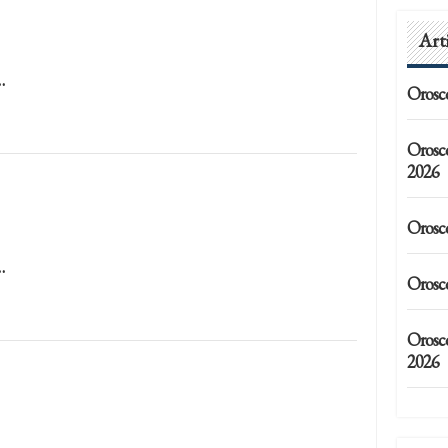
Art
…
Orosc
Orosc
2026
Orosc
…
Orosc
Orosco
2026