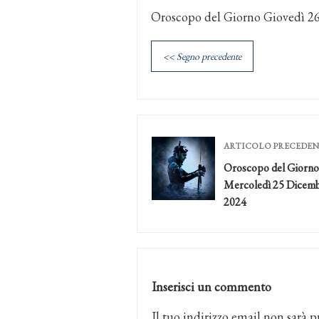
Oroscopo del Giorno Giovedì 2
<< Segno precedente
ARTICOLO PRECEDE
Oroscopo del Giorno
Mercoledì 25 Dicem
2024
Inserisci un commento
Il tuo indirizzo email non sarà p