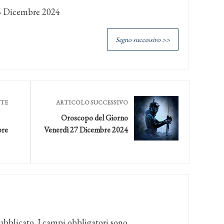
6 Dicembre 2024
Segno successivo >>
NTE
ARTICOLO SUCCESSIVO
Oroscopo del Giorno
bre
Venerdì 27 Dicembre 2024
ubblicato.
I campi obbligatori sono