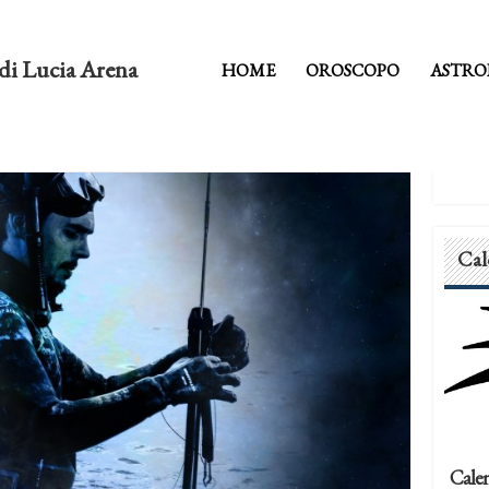
di Lucia Arena
HOME
OROSCOPO
ASTRO
Cal
Calen