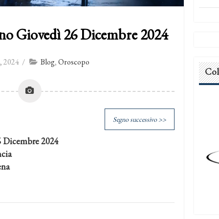
no Giovedì 26 Dicembre 2024
, 2024
/
Blog
,
Oroscopo
Col
Segno successivo >>
6 Dicembre 2024
ncia
ena