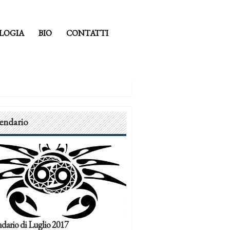
LOGIA
BIO
CONTATTI
endario
dario di Luglio 2017