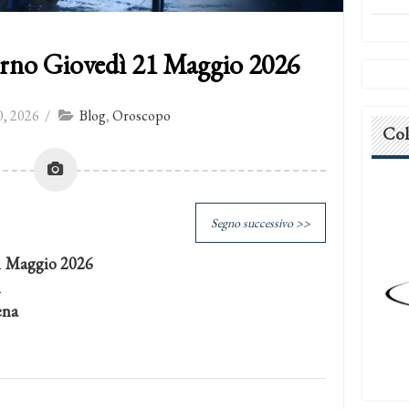
rno Giovedì 21 Maggio 2026
, 2026
/
Blog
,
Oroscopo
Col
Segno successivo >>
1 Maggio 2026
i
ena