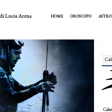
di Lucia Arena
HOME
OROSCOPO
ASTRO
Cal
Calen