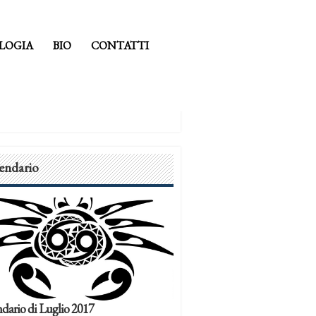
LOGIA
BIO
CONTATTI
endario
dario di Luglio 2017