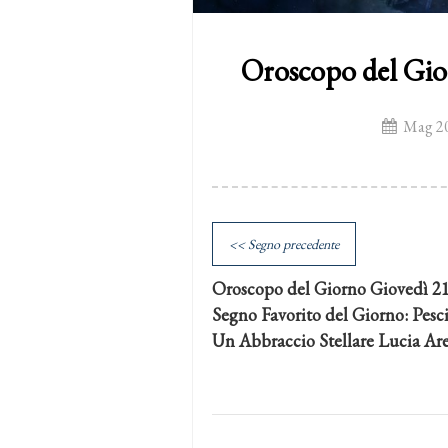
Oroscopo del Gio
Mag 20
<< Segno precedente
Oroscopo del Giorno Giovedì 2
Segno Favorito del Giorno: Pesc
Un Abbraccio Stellare Lucia Ar