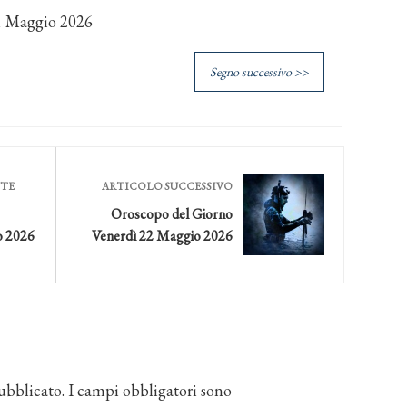
1 Maggio 2026
Segno successivo >>
NTE
ARTICOLO SUCCESSIVO
Oroscopo del Giorno
o 2026
Venerdì 22 Maggio 2026
ubblicato.
I campi obbligatori sono