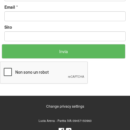
Email
*
Sito
Change privacy settings
Lucia Arena - Partita IVA 09457150960