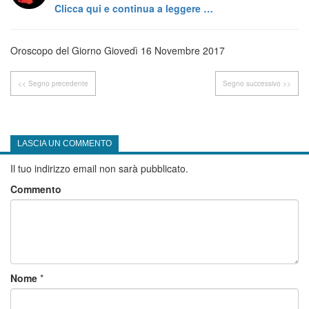
Clicca qui e continua a leggere …
Oroscopo del Giorno Giovedì 16 Novembre 2017
<< Segno precedente
Segno successivo >>
LASCIA UN COMMENTO
Il tuo indirizzo email non sarà pubblicato.
Commento
Nome
*