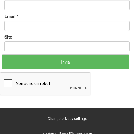
Email
*
Sito
Change privacy settings
Lucia Arena - Partita IVA 09457150960