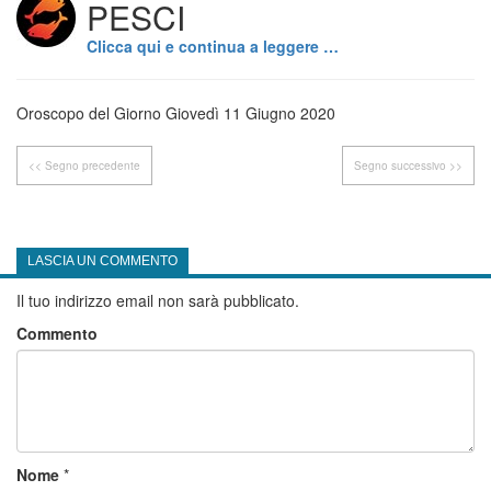
PESCI
Clicca qui e continua a leggere …
Oroscopo del Giorno Giovedì 11 Giugno 2020
<< Segno precedente
Segno successivo >>
LASCIA UN COMMENTO
Il tuo indirizzo email non sarà pubblicato.
Commento
Nome
*