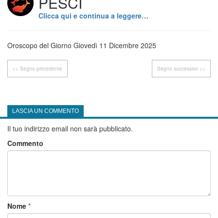
PESCI
Clicca qui e continua a leggere…
Oroscopo del Giorno Giovedì 11 Dicembre 2025
<< Segno precedente
Segno successivo >>
LASCIA UN COMMENTO
Il tuo indirizzo email non sarà pubblicato.
Commento
Nome
*