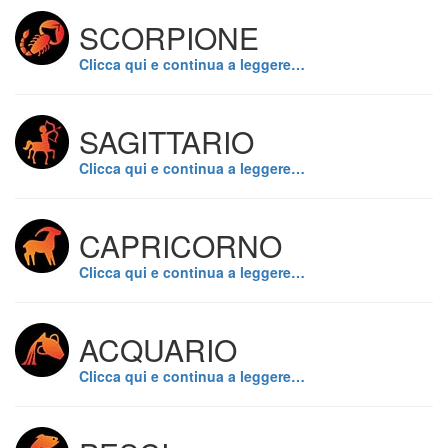
SCORPIONE
Clicca qui e continua a leggere…
SAGITTARIO
Clicca qui e continua a leggere…
CAPRICORNO
Clicca qui e continua a leggere…
ACQUARIO
Clicca qui e continua a leggere…