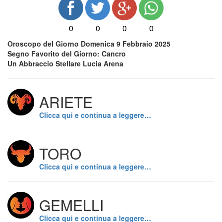
0
0
0
0
Oroscopo del Giorno Domenica 9 Febbraio 2025
Segno Favorito del Giorno: Cancro
Un Abbraccio Stellare Lucia Arena
ARIETE
Clicca qui e continua a leggere…
TORO
Clicca qui e continua a leggere…
GEMELLI
Clicca qui e continua a leggere…