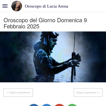
Oroscopo di Lucia Arena
Oroscopo del Giorno Domenica 9
Febbraio 2025
<< Segno precedente
Segno successivo >>