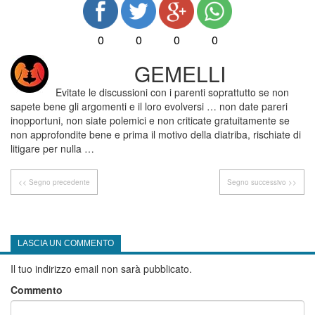
0
0
0
0
GEMELLI
Evitate le discussioni con i parenti soprattutto se non
sapete bene gli argomenti e il loro evolversi … non date pareri
inopportuni, non siate polemici e non criticate gratuitamente se
non approfondite bene e prima il motivo della diatriba, rischiate di
litigare per nulla …
<< Segno precedente
Segno successivo >>
LASCIA UN COMMENTO
Il tuo indirizzo email non sarà pubblicato.
Commento