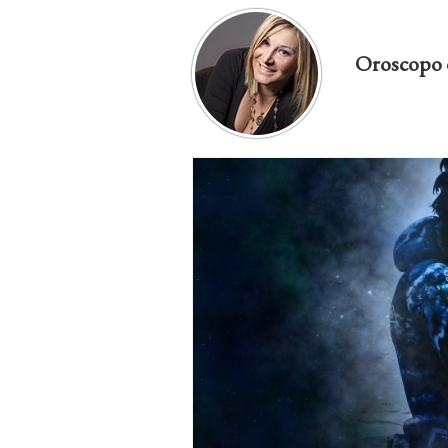
Oroscopo 