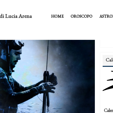
di Lucia Arena
HOME
OROSCOPO
ASTRO
Cal
Calen