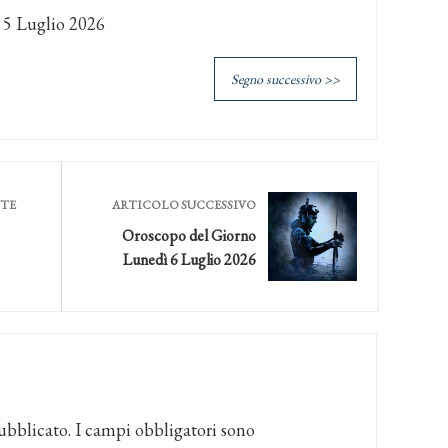
5 Luglio 2026
Segno successivo >>
NTE
ARTICOLO SUCCESSIVO
Oroscopo del Giorno
Lunedì 6 Luglio 2026
ubblicato.
I campi obbligatori sono