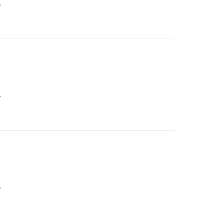
…
…
…