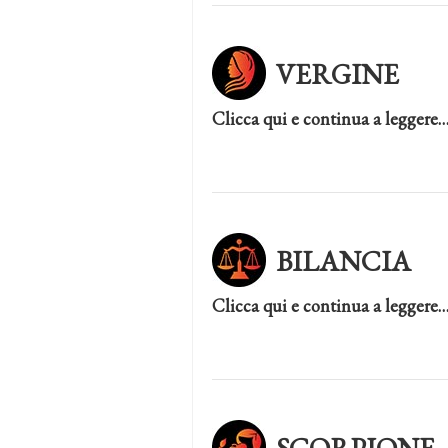
VERGINE
Clicca qui e continua a leggere
BILANCIA
Clicca qui e continua a leggere