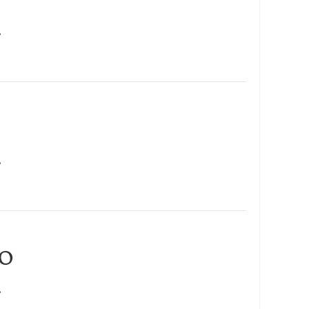
…
…
O
…