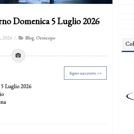
rno Domenica 5 Luglio 2026
, 2026
/
Blog
,
Oroscopo
Col
Segno successivo >>
5 Luglio 2026
io
ena