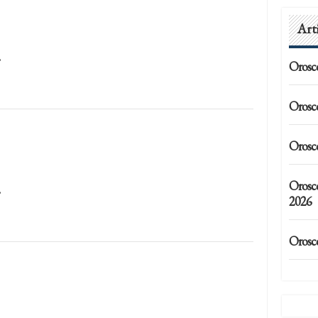
Art
…
Orosc
Orosc
Orosc
Orosc
…
2026
Orosc