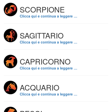
SCORPIONE
Clicca qui e continua a leggere …
SAGITTARIO
Clicca qui e continua a leggere …
CAPRICORNO
Clicca qui e continua a leggere …
ACQUARIO
Clicca qui e continua a leggere …