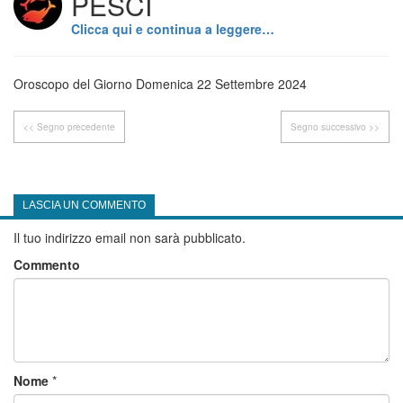
PESCI
Clicca qui e continua a leggere…
Oroscopo del Giorno Domenica 22 Settembre 2024
<< Segno precedente
Segno successivo >>
LASCIA UN COMMENTO
Il tuo indirizzo email non sarà pubblicato.
Commento
Nome
*