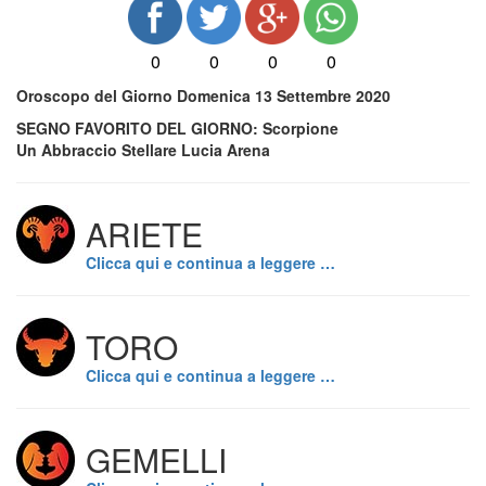
0
0
0
0
Oroscopo del Giorno Domenica 13 Settembre 2020
SEGNO FAVORITO DEL GIORNO: Scorpione
Un Abbraccio Stellare Lucia Arena
ARIETE
Clicca qui e continua a leggere …
TORO
Clicca qui e continua a leggere …
GEMELLI