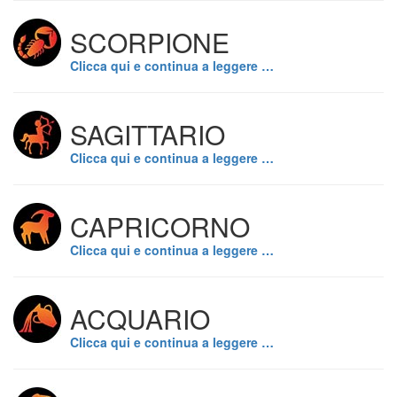
SCORPIONE
Clicca qui e continua a leggere …
SAGITTARIO
Clicca qui e continua a leggere …
CAPRICORNO
Clicca qui e continua a leggere …
ACQUARIO
Clicca qui e continua a leggere …