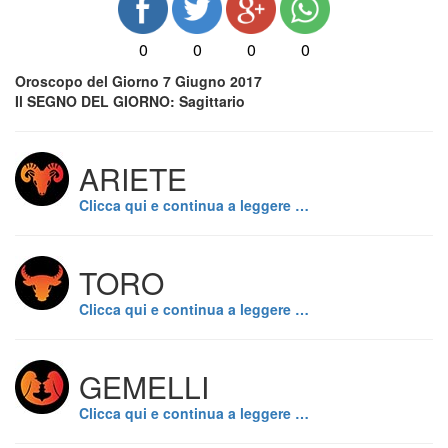
0
0
0
0
Oroscopo del Giorno 7 Giugno 2017
Il SEGNO DEL GIORNO: Sagittario
ARIETE
Clicca qui e continua a leggere …
TORO
Clicca qui e continua a leggere …
GEMELLI
Clicca qui e continua a leggere …