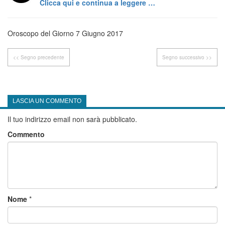
Clicca qui e continua a leggere …
Oroscopo del Giorno 7 Giugno 2017
<< Segno precedente
Segno successivo >>
LASCIA UN COMMENTO
Il tuo indirizzo email non sarà pubblicato.
Commento
Nome
*