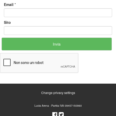
Email
*
Sito
Change privacy settings
Lucia Arena - Partita IVA 09457150960