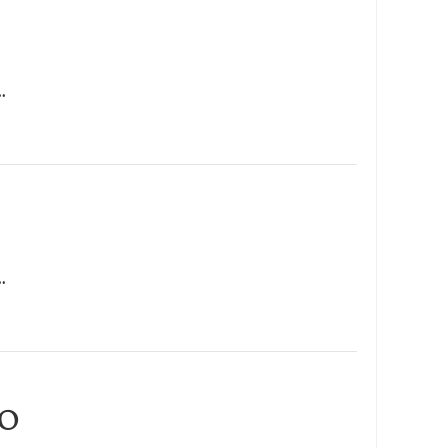
…
…
O