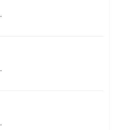
…
…
…