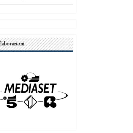
laborazioni