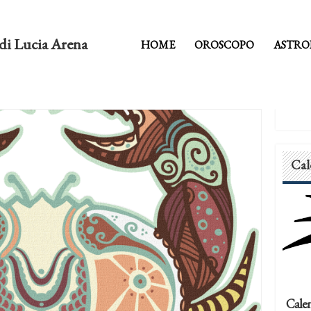
di Lucia Arena
HOME
OROSCOPO
ASTRO
Cal
Calen