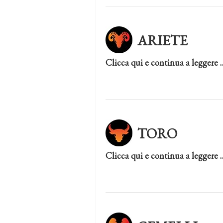
ARIETE
Clicca qui e continua a leggere 
TORO
Clicca qui e continua a leggere 