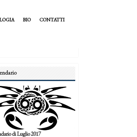
LOGIA
BIO
CONTATTI
endario
dario di Luglio 2017