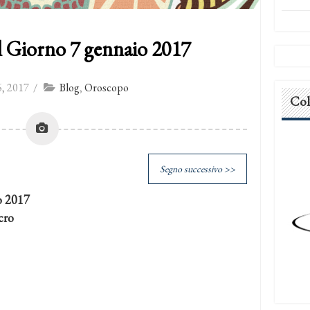
 Giorno 7 gennaio 2017
, 2017
/
Blog
,
Oroscopo
Col
Segno successivo >>
o 2017
cro