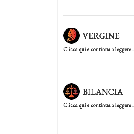
VERGINE
Clicca qui e continua a leggere 
BILANCIA
Clicca qui e continua a leggere 