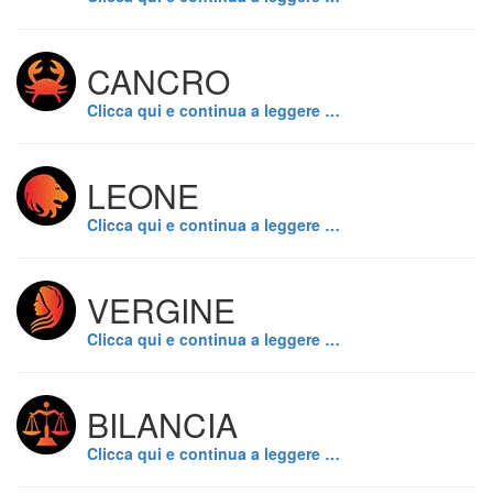
CANCRO
Clicca qui e continua a leggere …
LEONE
Clicca qui e continua a leggere …
VERGINE
Clicca qui e continua a leggere …
BILANCIA
Clicca qui e continua a leggere …