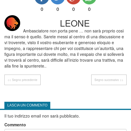
0
0
0
0
LEONE
Ambasciatore non porta pene … non sarà proprio così
ma il senso è quello. Sarete messi al centro di una discussione e
vi troverete, visto il vostro esuberante e generoso eloquio e
impegno, a rappresentare chi per voi costituisce un’autorità, una
figura importante cui dovete molto, ma il vespaio che si solleverà
vi troverà al centro, sarà difficile all’inizio trovare una trattiva, ma
alla fine la spunterete..
<< Segno precedente
Segno successivo >>
LASCIA UN COMMENTO
Il tuo indirizzo email non sarà pubblicato.
Commento