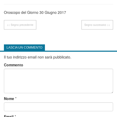
Oroscopo del Giorno 30 Giugno 2017
<< Segno precedente
Segno successivo >>
LASCIA UN COMMENTO
Il tuo indirizzo email non sarà pubblicato.
Commento
Nome
*
Email
*