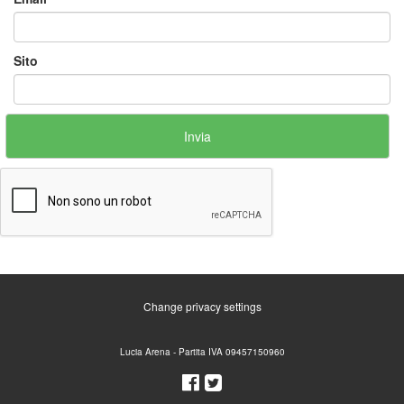
Sito
Change privacy settings
Lucia Arena - Partita IVA 09457150960