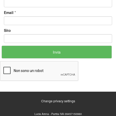
Email
*
Sito
Change privacy settings
Lucia Arena - Partita IVA 09457150960