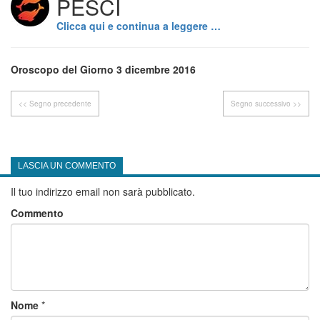
PESCI
Clicca qui e continua a leggere …
Oroscopo del Giorno 3 dicembre 2016
<< Segno precedente
Segno successivo >>
LASCIA UN COMMENTO
Il tuo indirizzo email non sarà pubblicato.
Commento
Nome
*