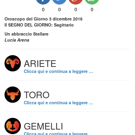
0
0
0
0
Oroscopo del Giorno 3 dicembre 2016
Il SEGNO DEL GIORNO: Sagittario
Un abbraccio Stellare
Lucia Arena
ARIETE
Clicca qui e continua a leggere …
TORO
Clicca qui e continua a leggere …
GEMELLI
Clicca qui e continua a leggere …