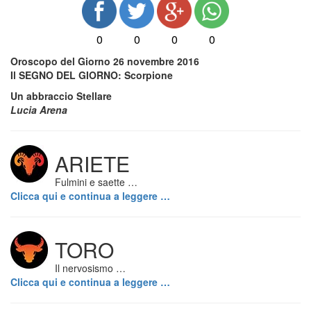
0
0
0
0
Oroscopo del Giorno 26 novembre 2016
Il SEGNO DEL GIORNO: Scorpione
Un abbraccio Stellare
Lucia Arena
ARIETE
Fulmini e saette …
Clicca qui e continua a leggere …
TORO
Il nervosismo …
Clicca qui e continua a leggere …