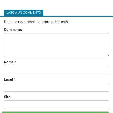
LASCIA UN COMMENTO
Il tuo indirizzo email non sarà pubblicato.
Commento
Nome
*
Email
*
Sito