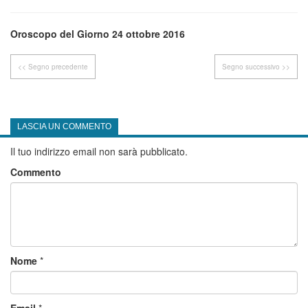
Oroscopo del Giorno 24 ottobre 2016
<< Segno precedente
Segno successivo >>
LASCIA UN COMMENTO
Il tuo indirizzo email non sarà pubblicato.
Commento
Nome
*