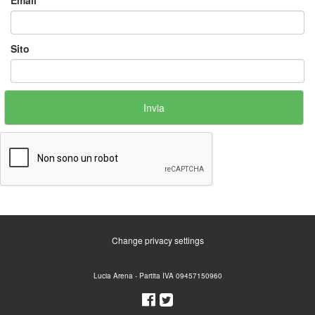
Email
*
Sito
Change privacy settings
Lucia Arena - Partita IVA 09457150960