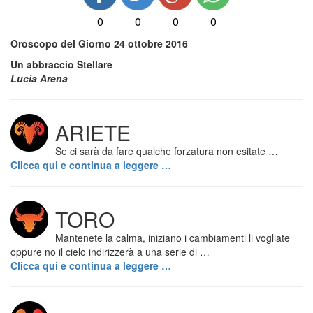
0
0
0
0
Oroscopo del Giorno 24 ottobre 2016
Un abbraccio Stellare
Lucia Arena
ARIETE
Se ci sarà da fare qualche forzatura non esitate …
Clicca qui e continua a leggere …
TORO
Mantenete la calma, iniziano i cambiamenti li vogliate
oppure no il cielo indirizzerà a una serie di …
Clicca qui e continua a leggere …