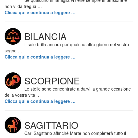
Se qualcuno in famiglia vi tiene sempre in tensione e
non vi dà tregua …
Clicca qui e continua a leggere …
BILANCIA
Il sole brilla ancora per qualche altro giorno nel vostro
segno …
Clicca qui e continua a leggere …
SCORPIONE
Le stelle sono concentrate a darvi la grande occasione
della vostra vita …
Clicca qui e continua a leggere …
SAGITTARIO
Cari Sagittario affinché Marte non completerà tutto il