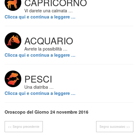
CAPRICORNO
Vi darete una calmata …
Clicca qui e continua a leggere …
ACQUARIO
Avrete la possibilità …
Clicca qui e continua a leggere …
PESCI
Una diatriba …
Clicca qui e continua a leggere …
Oroscopo del Giorno 24 novembre 2016
<< Segno precedente
Segno successivo >>