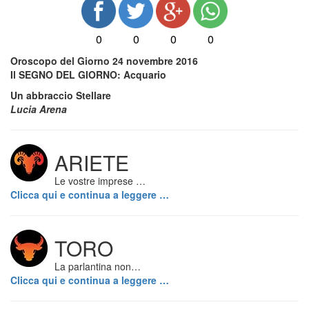
0
0
0
0
Oroscopo del Giorno 24 novembre 2016
Il SEGNO DEL GIORNO: Acquario
Un abbraccio Stellare
Lucia Arena
ARIETE
Le vostre imprese …
Clicca qui e continua a leggere …
TORO
La parlantina non…
Clicca qui e continua a leggere …