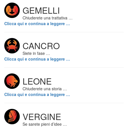
GEMELLI
Chiuderete una trattativa …
Clicca qui e continua a leggere …
CANCRO
Siete in fase …
Clicca qui e continua a leggere …
LEONE
Chiuderete una storia …
Clicca qui e continua a leggere …
VERGINE
Se sarete pieni d’idee …