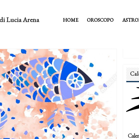
di Lucia Arena
HOME
OROSCOPO
ASTRO
Cal
Calen