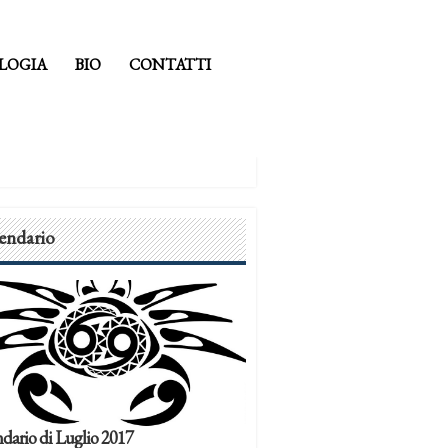
LOGIA
BIO
CONTATTI
endario
dario di Luglio 2017