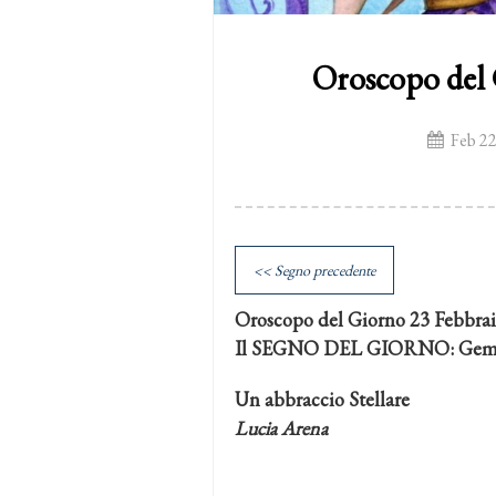
Oroscopo del 
Feb 22
<< Segno precedente
Oroscopo del Giorno 23 Febbra
Il SEGNO DEL GIORNO: Geme
Un abbraccio Stellare
Lucia Arena