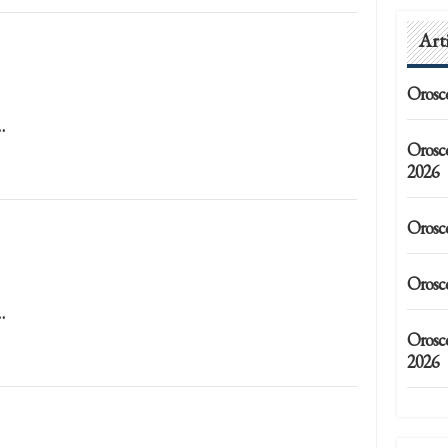
Art
Orosc
…
Orosc
2026
Orosc
Orosc
…
Orosco
2026