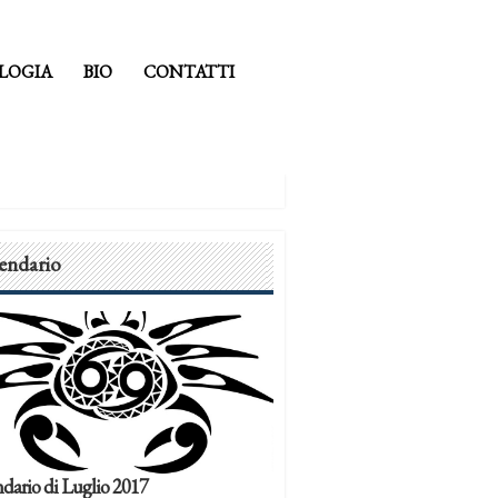
LOGIA
BIO
CONTATTI
endario
dario di Luglio 2017