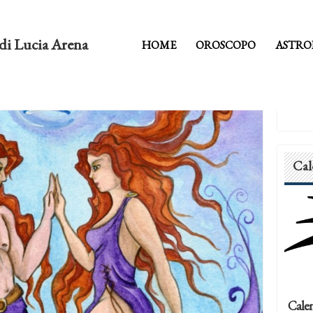
di Lucia Arena
HOME
OROSCOPO
ASTRO
Cal
Calen