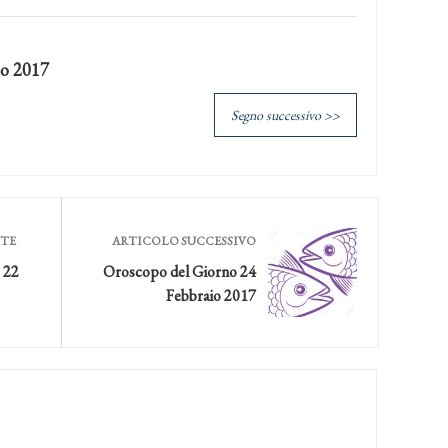
io 2017
Segno successivo >>
NTE
ARTICOLO SUCCESSIVO
 22
Oroscopo del Giorno 24
Febbraio 2017