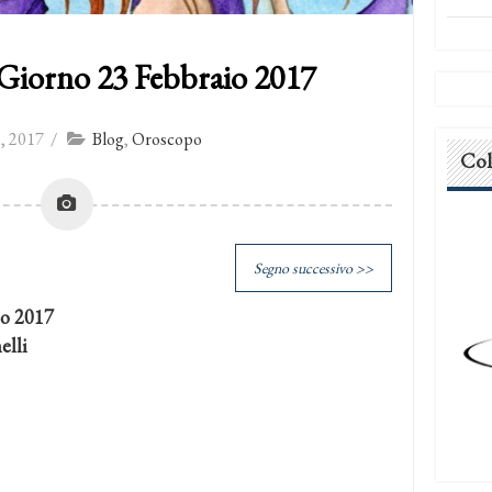
Giorno 23 Febbraio 2017
, 2017
/
Blog
,
Oroscopo
Col
Segno successivo >>
io 2017
lli