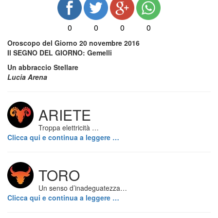
0
0
0
0
Oroscopo del Giorno 20 novembre 2016
Il SEGNO DEL GIORNO: Gemelli
Un abbraccio Stellare
Lucia Arena
ARIETE
Troppa elettricità …
Clicca qui e continua a leggere …
TORO
Un senso d’inadeguatezza…
Clicca qui e continua a leggere …