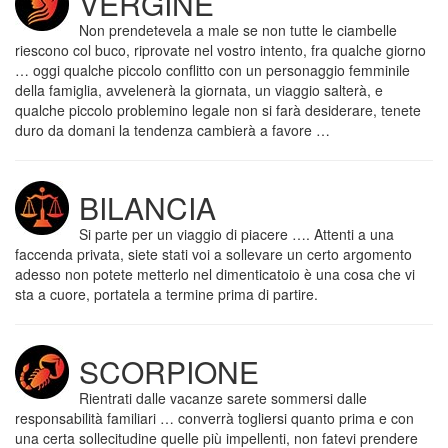
VERGINE
Non prendetevela a male se non tutte le ciambelle
riescono col buco, riprovate nel vostro intento, fra qualche giorno
… oggi qualche piccolo conflitto con un personaggio femminile
della famiglia, avvelenerà la giornata, un viaggio salterà, e
qualche piccolo problemino legale non si farà desiderare, tenete
duro da domani la tendenza cambierà a favore …
BILANCIA
Si parte per un viaggio di piacere …. Attenti a una
faccenda privata, siete stati voi a sollevare un certo argomento
adesso non potete metterlo nel dimenticatoio è una cosa che vi
sta a cuore, portatela a termine prima di partire.
SCORPIONE
Rientrati dalle vacanze sarete sommersi dalle
responsabilità familiari … converrà togliersi quanto prima e con
una certa sollecitudine quelle più impellenti, non fatevi prendere