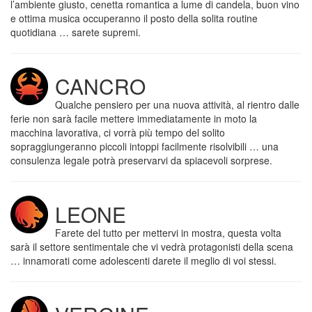
l’ambiente giusto, cenetta romantica a lume di candela, buon vino
e ottima musica occuperanno il posto della solita routine
quotidiana … sarete supremi.
CANCRO
Qualche pensiero per una nuova attività, al rientro dalle
ferie non sarà facile mettere immediatamente in moto la
macchina lavorativa, ci vorrà più tempo del solito
sopraggiungeranno piccoli intoppi facilmente risolvibili … una
consulenza legale potrà preservarvi da spiacevoli sorprese.
LEONE
Farete del tutto per mettervi in mostra, questa volta
sarà il settore sentimentale che vi vedrà protagonisti della scena
… innamorati come adolescenti darete il meglio di voi stessi.