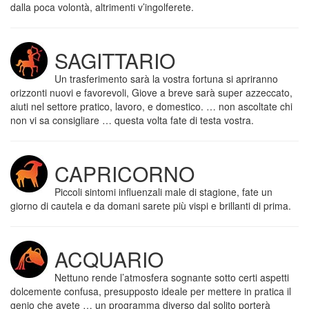
dalla poca volontà, altrimenti v’ingolferete.
SAGITTARIO
Un trasferimento sarà la vostra fortuna si apriranno
orizzonti nuovi e favorevoli, Giove a breve sarà super azzeccato,
aiuti nel settore pratico, lavoro, e domestico. … non ascoltate chi
non vi sa consigliare … questa volta fate di testa vostra.
CAPRICORNO
Piccoli sintomi influenzali male di stagione, fate un
giorno di cautela e da domani sarete più vispi e brillanti di prima.
ACQUARIO
Nettuno rende l’atmosfera sognante sotto certi aspetti
dolcemente confusa, presupposto ideale per mettere in pratica il
genio che avete … un programma diverso dal solito porterà