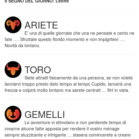
Il SEGNO DEL GIORNO: Leone
ARIETE
E’ una di quelle giornate che una ne pensate e cento ne
fate …. Sfruttate questo florido momento e non impigritevi ….
Novità da lontano.
TORO
Siete attratti fisicamente da una persona, se non volete
lanciarvi troppo presto dato tempo al tempo Cupido, lancerà una
freccia e colpirà molto lontano ma sarete centrati … flirt in vista.
GEMELLI
Le avventure vi stimolano e non perderete tempo di
crearne alcune fatte apposta per rendere il vostro ménage
sempre stuzzicante e intrigante … stasera comincerete a creare