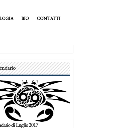
LOGIA
BIO
CONTATTI
endario
dario di Luglio 2017