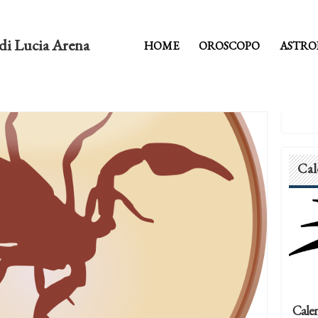
di Lucia Arena
HOME
OROSCOPO
ASTRO
Cal
Calen