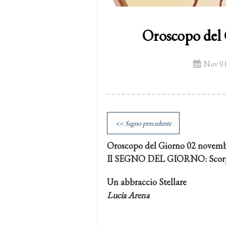
Oroscopo del
Nov 01
<< Segno precedente
Oroscopo del Giorno 02 novem
Il SEGNO DEL GIORNO: Scor
Un abbraccio Stellare
Lucia Arena