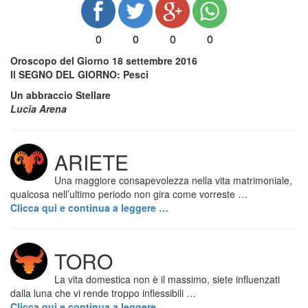
0
0
0
0
Oroscopo del Giorno 18 settembre 2016
Il SEGNO DEL GIORNO: Pesci
Un abbraccio Stellare
Lucia Arena
ARIETE
Una maggiore consapevolezza nella vita matrimoniale,
qualcosa nell’ultimo periodo non gira come vorreste …
Clicca qui e continua a leggere …
TORO
La vita domestica non è il massimo, siete influenzati
dalla luna che vi rende troppo inflessibili …
Clicca qui e continua a leggere …