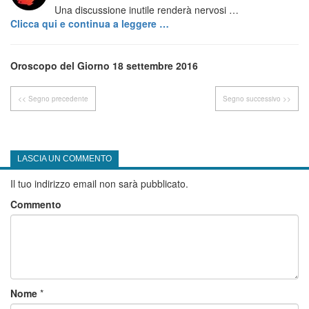
Una discussione inutile renderà nervosi …
Clicca qui e continua a leggere …
Oroscopo del Giorno 18 settembre 2016
<< Segno precedente
Segno successivo >>
LASCIA UN COMMENTO
Il tuo indirizzo email non sarà pubblicato.
Commento
Nome
*