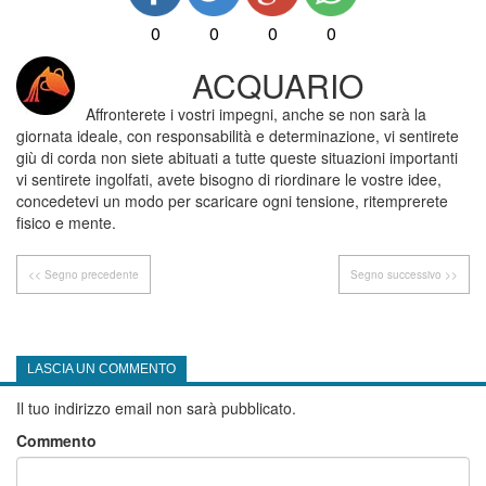
0
0
0
0
ACQUARIO
Affronterete i vostri impegni, anche se non sarà la
giornata ideale, con responsabilità e determinazione, vi sentirete
giù di corda non siete abituati a tutte queste situazioni importanti
vi sentirete ingolfati, avete bisogno di riordinare le vostre idee,
concedetevi un modo per scaricare ogni tensione, ritemprerete
fisico e mente.
<< Segno precedente
Segno successivo >>
LASCIA UN COMMENTO
Il tuo indirizzo email non sarà pubblicato.
Commento