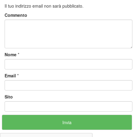
Il tuo indirizzo email non sarà pubblicato.
Commento
Nome
*
Email
*
Sito