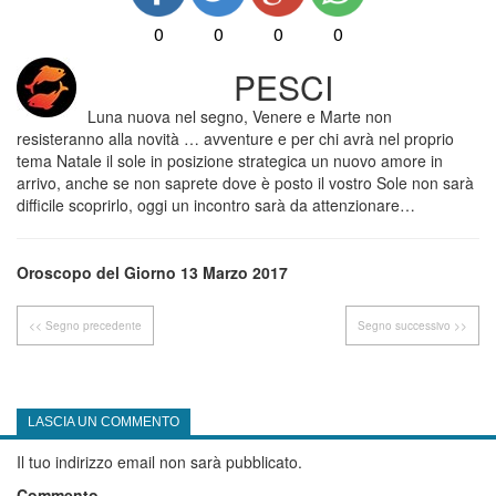
0
0
0
0
PESCI
Luna nuova nel segno, Venere e Marte non
resisteranno alla novità … avventure e per chi avrà nel proprio
tema Natale il sole in posizione strategica un nuovo amore in
arrivo, anche se non saprete dove è posto il vostro Sole non sarà
difficile scoprirlo, oggi un incontro sarà da attenzionare…
Oroscopo del Giorno 13 Marzo 2017
<< Segno precedente
Segno successivo >>
LASCIA UN COMMENTO
Il tuo indirizzo email non sarà pubblicato.
Commento