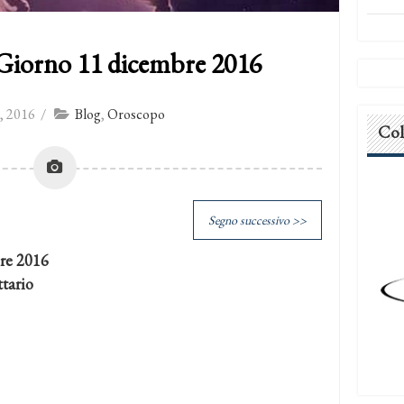
Giorno 11 dicembre 2016
, 2016
/
Blog
,
Oroscopo
Col
Segno successivo >>
re 2016
tario