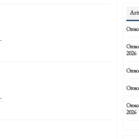
Art
Orosc
…
Orosc
2026
Orosc
Orosc
…
Orosco
2026