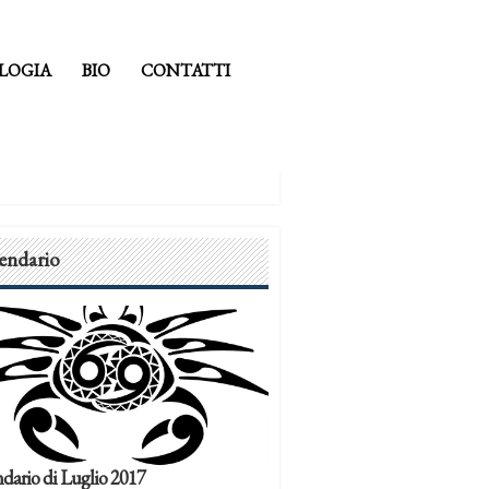
LOGIA
BIO
CONTATTI
endario
dario di Luglio 2017