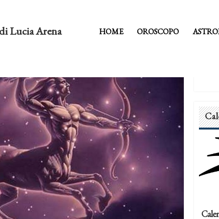
di Lucia Arena
HOME
OROSCOPO
ASTRO
Cal
Calen