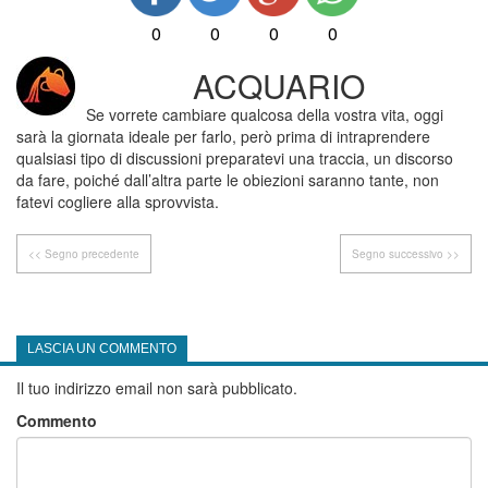
0
0
0
0
ACQUARIO
Se vorrete cambiare qualcosa della vostra vita, oggi
sarà la giornata ideale per farlo, però prima di intraprendere
qualsiasi tipo di discussioni preparatevi una traccia, un discorso
da fare, poiché dall’altra parte le obiezioni saranno tante, non
fatevi cogliere alla sprovvista.
<< Segno precedente
Segno successivo >>
LASCIA UN COMMENTO
Il tuo indirizzo email non sarà pubblicato.
Commento