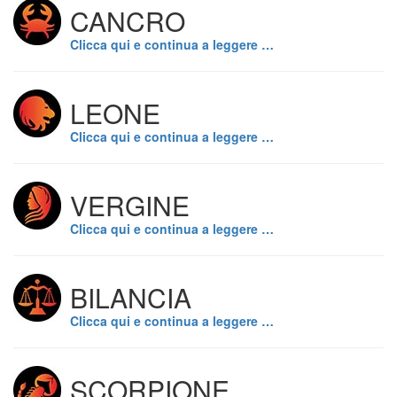
CANCRO
Clicca qui e continua a leggere …
LEONE
Clicca qui e continua a leggere …
VERGINE
Clicca qui e continua a leggere …
BILANCIA
Clicca qui e continua a leggere …
SCORPIONE