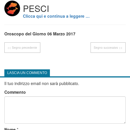
PESCI
Clicca qui e continua a leggere …
Oroscopo del Giorno 06 Marzo 2017
<< Segno precedente
Segno successivo >>
LASCIA UN COMMENTO
Il tuo indirizzo email non sarà pubblicato.
Commento
Nome
*