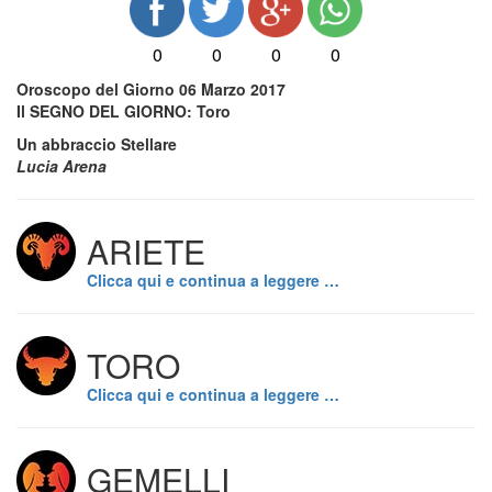
0
0
0
0
Oroscopo del Giorno 06 Marzo 2017
Il SEGNO DEL GIORNO: Toro
Un abbraccio Stellare
Lucia Arena
ARIETE
Clicca qui e continua a leggere …
TORO
Clicca qui e continua a leggere …
GEMELLI