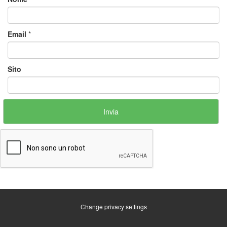
Email
*
Sito
Change privacy settings