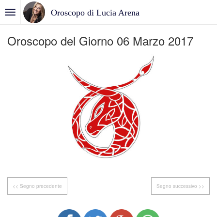
Oroscopo di Lucia Arena
Oroscopo del Giorno 06 Marzo 2017
<< Segno precedente
Segno successivo >>