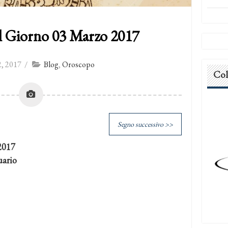
l Giorno 03 Marzo 2017
, 2017
/
Blog
,
Oroscopo
Col
Segno successivo >>
2017
ario