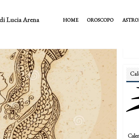
di Lucia Arena
HOME
OROSCOPO
ASTRO
Cal
Calen