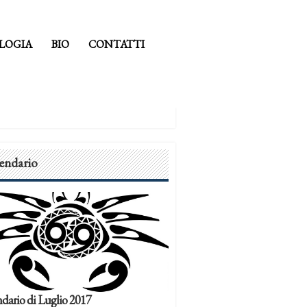
LOGIA
BIO
CONTATTI
endario
dario di Luglio 2017