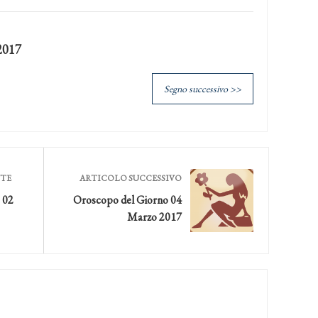
2017
Segno successivo >>
NTE
ARTICOLO SUCCESSIVO
 02
Oroscopo del Giorno 04
Marzo 2017