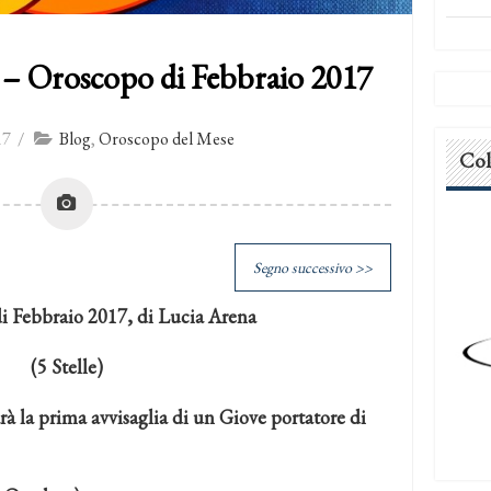
 – Oroscopo di Febbraio 2017
17
/
Blog
,
Oroscopo del Mese
Col
Segno successivo >>
i Febbraio 2017, di Lucia Arena
(5 Stelle)
sarà la prima avvisaglia di un Giove portatore di