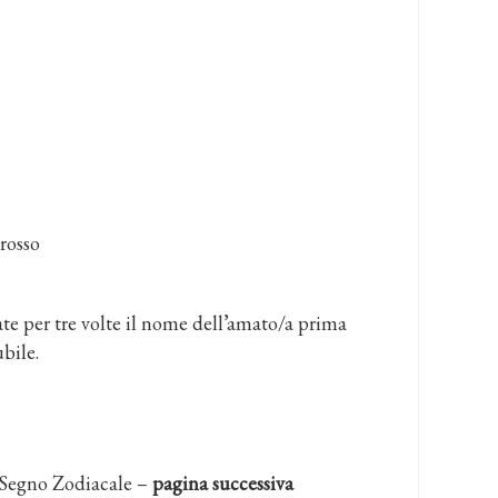
rosso
e per tre volte il nome dell’amato/a prima
ubile.
o Segno Zodiacale –
pagina successiva