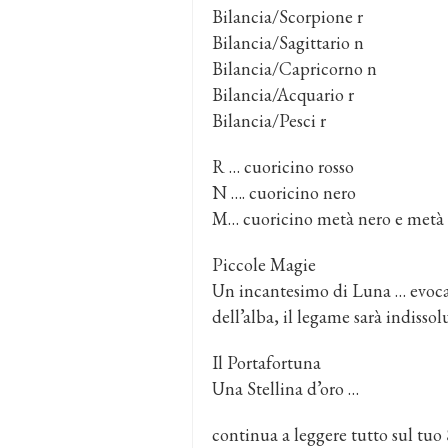
Bilancia/Scorpione r
Bilancia/Sagittario n
Bilancia/Capricorno n
Bilancia/Acquario r
Bilancia/Pesci r
R … cuoricino rosso
N …. cuoricino nero
M… cuoricino metà nero e metà 
Piccole Magie
Un incantesimo di Luna … evocat
dell’alba, il legame sarà indissol
Il Portafortuna
Una Stellina d’oro …
continua a leggere tutto sul tu