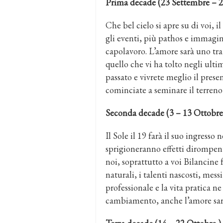
Prima decade (23 Settembre – 2
Che bel cielo si apre su di voi, 
gli eventi, più pathos e immagin
capolavoro. L’amore sarà uno tra 
quello che vi ha tolto negli ulti
passato e vivrete meglio il presen
cominciate a seminare il terreno è
Seconda decade (3 – 13 Ottobre
Il Sole il 19 farà il suo ingresso 
sprigioneranno effetti dirompent
noi, soprattutto a voi Bilancine f
naturali, i talenti nascosti, messi
professionale e la vita pratica 
cambiamento, anche l’amore sarà