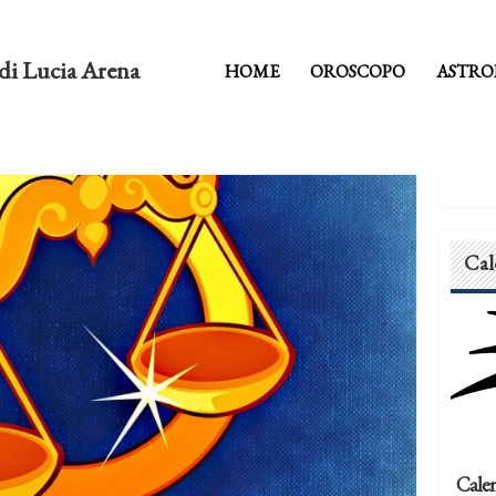
di Lucia Arena
HOME
OROSCOPO
ASTRO
Cal
Calen