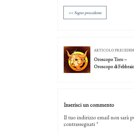
<< Segno precedente
ARTICOLO PRECEDE
Oroscopo Toro –
Oroscopo di Febbrai
Inserisci un commento
Il tuo indirizzo email non sarà p
contrassegnati
*