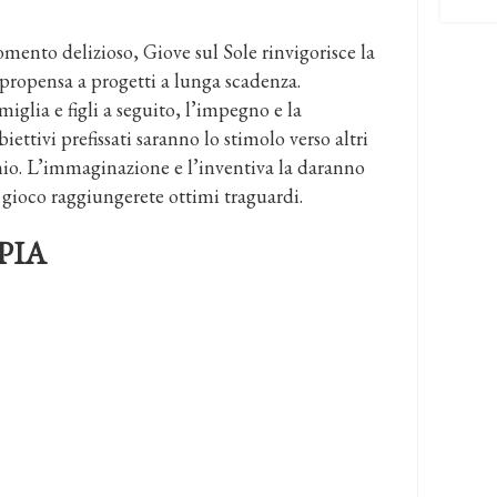
ento delizioso, Giove sul Sole rinvigorisce la
propensa a progetti a lunga scadenza.
glia e figli a seguito, l’impegno e la
ettivi prefissati saranno lo stimolo verso altri
armio. L’immaginazione e l’inventiva la daranno
 gioco raggiungerete ottimi traguardi.
PIA