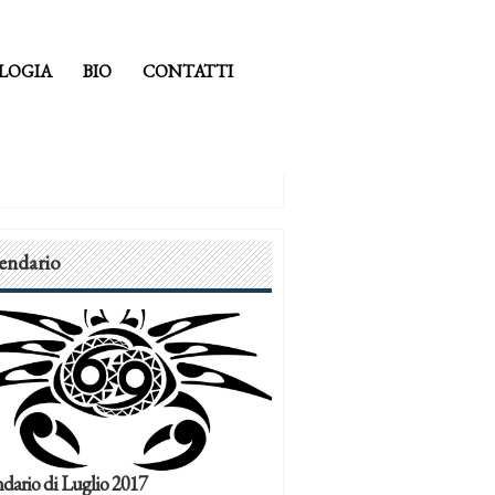
LOGIA
BIO
CONTATTI
endario
dario di Luglio 2017