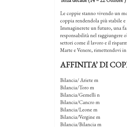
Terza decade (14 – 22 Ottobre )
Le coppie stanno vivendo un mom
coppia rendendola più stabile e 
Immaginerete un futuro, una fami
responsabilità nel raggiungere obi
settori come il lavoro e il risp
Marte e Venere, rimettendovi in
AFFINITA’ DI COP
Bilancia/ Ariete m
Bilancia/Toro m
Bilancia/Gemelli n
Bilancia/Cancro m
Bilancia/Leone m
Bilancia/Vergine m
Bilancia/Bilancia m