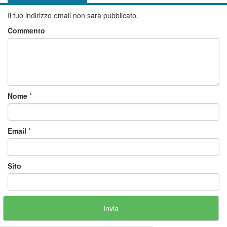
Il tuo indirizzo email non sarà pubblicato.
Commento
Nome
*
Email
*
Sito