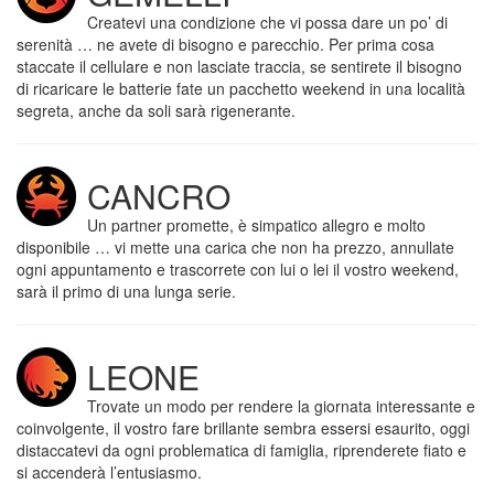
Createvi una condizione che vi possa dare un po’ di
serenità … ne avete di bisogno e parecchio. Per prima cosa
staccate il cellulare e non lasciate traccia, se sentirete il bisogno
di ricaricare le batterie fate un pacchetto weekend in una località
segreta, anche da soli sarà rigenerante.
CANCRO
Un partner promette, è simpatico allegro e molto
disponibile … vi mette una carica che non ha prezzo, annullate
ogni appuntamento e trascorrete con lui o lei il vostro weekend,
sarà il primo di una lunga serie.
LEONE
Trovate un modo per rendere la giornata interessante e
coinvolgente, il vostro fare brillante sembra essersi esaurito, oggi
distaccatevi da ogni problematica di famiglia, riprenderete fiato e
si accenderà l’entusiasmo.