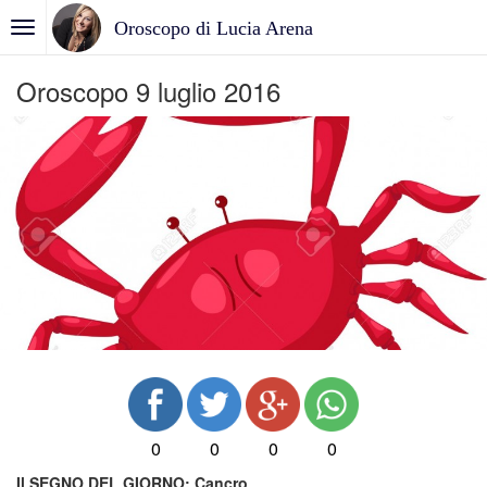
Oroscopo di Lucia Arena
Oroscopo 9 luglio 2016
0
0
0
0
Il SEGNO DEL GIORNO:
Cancro