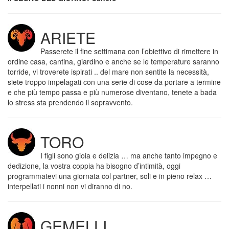
ARIETE
Passerete il fine settimana con l’obiettivo di rimettere in
ordine casa, cantina, giardino e anche se le temperature saranno
torride, vi troverete ispirati .. del mare non sentite la necessità,
siete troppo impelagati con una serie di cose da portare a termine
e che più tempo passa e più numerose diventano, tenete a bada
lo stress sta prendendo il sopravvento.
TORO
I figli sono gioia e delizia … ma anche tanto impegno e
dedizione, la vostra coppia ha bisogno d’intimità, oggi
programmatevi una giornata col partner, soli e in pieno relax …
interpellati i nonni non vi diranno di no.
GEMELLI