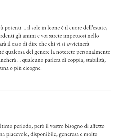
 potenti … il sole in leone è il cuore dell’estate,
rdenti gli animi e voi sarete impetuosi nello
à il caso di dire che chi vi si avvicinerà
é qualcosa del genere la noterete personalmente
cherà … qualcuno parlerà di coppia, stabilità,
 una o più cicogne.
ltimo periodo, però il vostro bisogno di affetto
ona piacevole, disponibile, generosa e molto