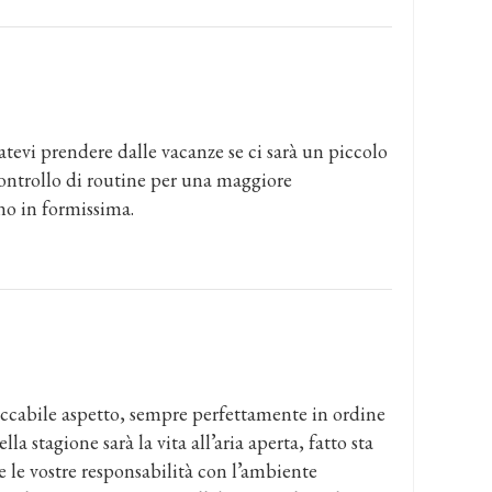
atevi prendere dalle vacanze se ci sarà un piccolo
controllo di routine per una maggiore
ono in formissima.
eccabile aspetto, sempre perfettamente in ordine
la stagione sarà la vita all’aria aperta, fatto sta
re le vostre responsabilità con l’ambiente