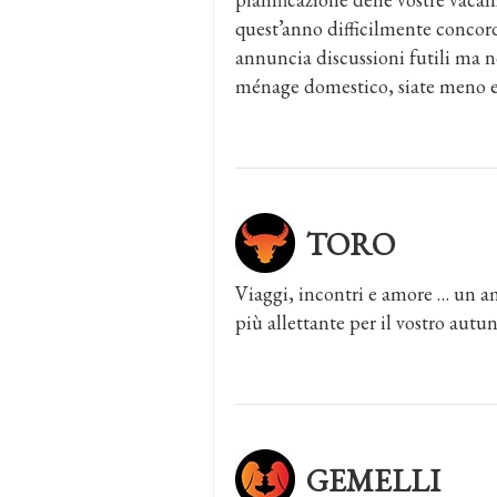
quest’anno difficilmente concord
annuncia discussioni futili ma n
ménage domestico, siate meno e
TORO
Viaggi, incontri e amore … un am
più allettante per il vostro autu
GEMELLI