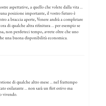
ostre aspettative, a quello che volete dalla vita …
una posizione importante, il vostro futuro è
ontro a braccia aperte, Venere andrà a completare
ora di qualche altra rifinitura … per esempio se
asa, non perdeteci tempo, avrete oltre che uno
nche una buona disponibilità economica.
tione di qualche altro mese … nel frattempo
ato esilarante … non sarà un flirt estivo ma
lo vivendo.