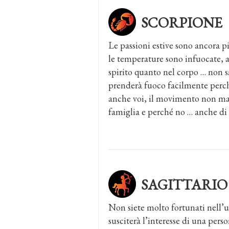
SCORPIONE
Le passioni estive sono ancora più
le temperature sono infuocate, a
spirito quanto nel corpo … non sar
prenderà fuoco facilmente perch
anche voi, il movimento non man
famiglia e perché no … anche di
SAGITTARIO
Non siete molto fortunati nell’u
susciterà l’interesse di una pers