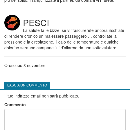
più del solito. Tranquillizzate il partner, da domani vi rifarete.
PESCI
La salute fa le bizze, se vi trascurerete ancora rischiate
di rendere cronico un malessere passeggero … controllate la
pressione e la circolazione, il calo delle temperature e qualche
dolorino saranno campanellini d’allarme da non sottovalutare.
Oroscopo 3 novembre
LASCIA UN COMMENTO
Il tuo indirizzo email non sarà pubblicato.
Commento