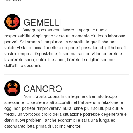
GEMELLI
Viaggi, spostamenti, lavoro, impegni e nuove
responsabilità vi spingono verso un momento piuttosto laborioso
per voi. Salteranno i tempi morti e soprattutto quelli che non
volete vi siano toccati, mettete da parte i passatempi, gli hobby, il
vostro tempo a disposizione, insomma se non vi lamenterete e
lavorerete sodo, entro fine anno, tirerete le migliori somme
dell’ultimo decennio.
CANCRO
Non tira aria buona in un legame diventato troppo
stressante … se siete stati accurati nel trattare una relazione, e
oggi non potrete rimproverarvi nulla, siate più risoluti, più duri e
freddi, un vorticoso crollo della situazione potrebbe degenerare e
darvi nuovi problemi, anche economici e sarà una lunga ed
estenuante lotta prima di uscirne vincitori.