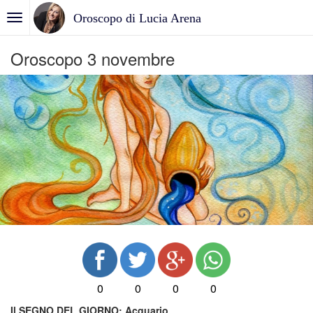
Oroscopo di Lucia Arena
Oroscopo 3 novembre
0
0
0
0
Il SEGNO DEL GIORNO:
Acquario