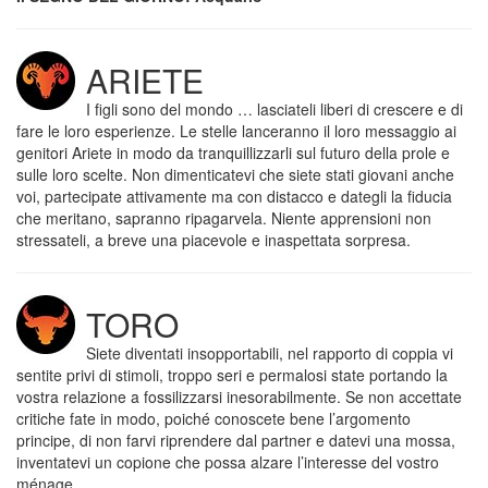
ARIETE
I figli sono del mondo … lasciateli liberi di crescere e di
fare le loro esperienze. Le stelle lanceranno il loro messaggio ai
genitori Ariete in modo da tranquillizzarli sul futuro della prole e
sulle loro scelte. Non dimenticatevi che siete stati giovani anche
voi, partecipate attivamente ma con distacco e dategli la fiducia
che meritano, sapranno ripagarvela. Niente apprensioni non
stressateli, a breve una piacevole e inaspettata sorpresa.
TORO
Siete diventati insopportabili, nel rapporto di coppia vi
sentite privi di stimoli, troppo seri e permalosi state portando la
vostra relazione a fossilizzarsi inesorabilmente. Se non accettate
critiche fate in modo, poiché conoscete bene l’argomento
principe, di non farvi riprendere dal partner e datevi una mossa,
inventatevi un copione che possa alzare l’interesse del vostro
ménage.