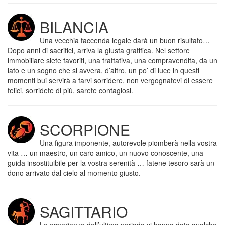
BILANCIA
Una vecchia faccenda legale darà un buon risultato…
Dopo anni di sacrifici, arriva la giusta gratifica. Nel settore
immobiliare siete favoriti, una trattativa, una compravendita, da un
lato e un sogno che si avvera, d’altro, un po’ di luce in questi
momenti bui servirà a farvi sorridere, non vergognatevi di essere
felici, sorridete di più, sarete contagiosi.
SCORPIONE
Una figura imponente, autorevole piomberà nella vostra
vita … un maestro, un caro amico, un nuovo conoscente, una
guida insostituibile per la vostra serenità … fatene tesoro sarà un
dono arrivato dal cielo al momento giusto.
SAGITTARIO