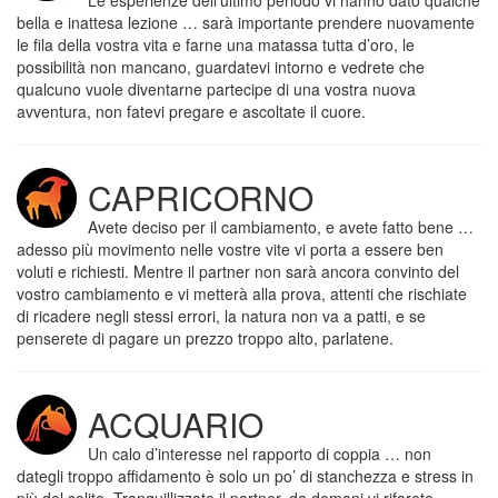
Le esperienze dell’ultimo periodo vi hanno dato qualche
bella e inattesa lezione … sarà importante prendere nuovamente
le fila della vostra vita e farne una matassa tutta d’oro, le
possibilità non mancano, guardatevi intorno e vedrete che
qualcuno vuole diventarne partecipe di una vostra nuova
avventura, non fatevi pregare e ascoltate il cuore.
CAPRICORNO
Avete deciso per il cambiamento, e avete fatto bene …
adesso più movimento nelle vostre vite vi porta a essere ben
voluti e richiesti. Mentre il partner non sarà ancora convinto del
vostro cambiamento e vi metterà alla prova, attenti che rischiate
di ricadere negli stessi errori, la natura non va a patti, e se
penserete di pagare un prezzo troppo alto, parlatene.
ACQUARIO
Un calo d’interesse nel rapporto di coppia … non
dategli troppo affidamento è solo un po’ di stanchezza e stress in