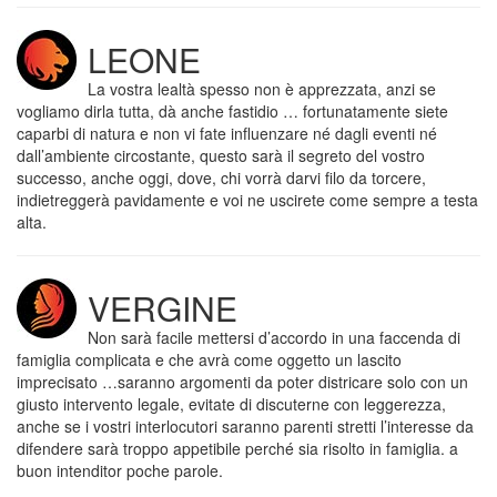
LEONE
La vostra lealtà spesso non è apprezzata, anzi se
vogliamo dirla tutta, dà anche fastidio … fortunatamente siete
caparbi di natura e non vi fate influenzare né dagli eventi né
dall’ambiente circostante, questo sarà il segreto del vostro
successo, anche oggi, dove, chi vorrà darvi filo da torcere,
indietreggerà pavidamente e voi ne uscirete come sempre a testa
alta.
VERGINE
Non sarà facile mettersi d’accordo in una faccenda di
famiglia complicata e che avrà come oggetto un lascito
imprecisato …saranno argomenti da poter districare solo con un
giusto intervento legale, evitate di discuterne con leggerezza,
anche se i vostri interlocutori saranno parenti stretti l’interesse da
difendere sarà troppo appetibile perché sia risolto in famiglia. a
buon intenditor poche parole.