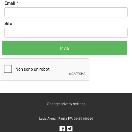
Email
*
Sito
Change privacy settings
Lucia Arena - Partita IVA 09457150960