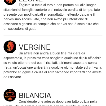
Tagliate la testa al toro e non portate più alle lunghe
situazioni di famiglia contorte e di notevole perdita di tempo, fate
presente con modi garbati e, soprattutto mettendo da parte il
nervosismo accumulato, che non avete più intenzione di
assolvere e gestire un compito che per voi non è stato altro che
un succedersi di guai.
VERGINE
Un affare non andrà a buon fine ma c’era da
aspettarselo, la prossima volta scegliete qualcuno di più affidabile
se volete ottenere dei buoni risultati, altrimenti aspettate senza
fretta, un’occasione arriverà fra qualche giorno, state sul chi va la,
potrebbe sfuggirvi a causa di altre faccende importanti che avrete
da risolvere.
BILANCIA
Considerate che adesso dopo aver fatto pulizia nella