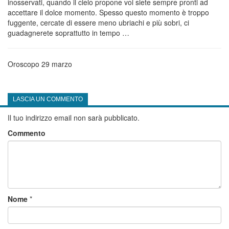
inosservati, quando il cielo propone voi siete sempre pronti ad
accettare il dolce momento. Spesso questo momento è troppo
fuggente, cercate di essere meno ubriachi e più sobri, ci
guadagnerete soprattutto in tempo …
Oroscopo 29 marzo
LASCIA UN COMMENTO
Il tuo indirizzo email non sarà pubblicato.
Commento
Nome
*