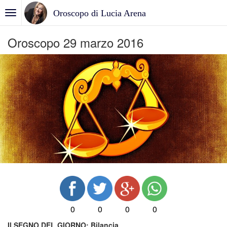
Oroscopo di Lucia Arena
Oroscopo 29 marzo 2016
0
0
0
0
Il SEGNO DEL GIORNO:
Bilancia