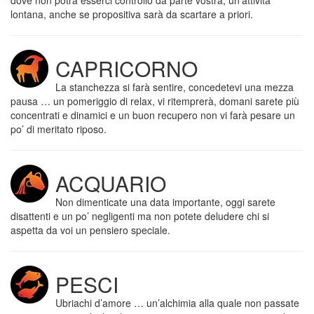
dove non potrà esserci controllo da parte vostra, un’attività
lontana, anche se propositiva sarà da scartare a priori.
CAPRICORNO
La stanchezza si farà sentire, concedetevi una mezza
pausa … un pomeriggio di relax, vi ritemprerà, domani sarete più
concentrati e dinamici e un buon recupero non vi farà pesare un
po’ di meritato riposo.
ACQUARIO
Non dimenticate una data importante, oggi sarete
disattenti e un po’ negligenti ma non potete deludere chi si
aspetta da voi un pensiero speciale.
PESCI
Ubriachi d’amore … un’alchimia alla quale non passate