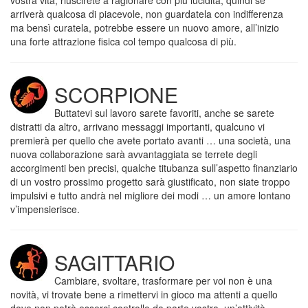
vostra vita, riuscirete a ragionare con più lucidità, quindi se
arriverà qualcosa di piacevole, non guardatela con indifferenza
ma bensì curatela, potrebbe essere un nuovo amore, all’inizio
una forte attrazione fisica col tempo qualcosa di più.
SCORPIONE
Buttatevi sul lavoro sarete favoriti, anche se sarete
distratti da altro, arrivano messaggi importanti, qualcuno vi
premierà per quello che avete portato avanti … una società, una
nuova collaborazione sarà avvantaggiata se terrete degli
accorgimenti ben precisi, qualche titubanza sull’aspetto finanziario
di un vostro prossimo progetto sarà giustificato, non siate troppo
impulsivi e tutto andrà nel migliore dei modi … un amore lontano
v’impensierisce.
SAGITTARIO
Cambiare, svoltare, trasformare per voi non è una
novità, vi trovate bene a rimettervi in gioco ma attenti a quello