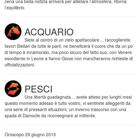
cena una bella notizia arriverà per allietare l’atmosfera, ritorna
l’equilibrio.
ACQUARIO
Siete al centro di un cielo spettacolare… raccoglierete
favori Stellari da tutte le parti, ne beneficerà il cuore che da un po’
di tempo è innamorato, ma poco sicuro del fatto suo, con Venere
esordiente in Leone a fianco Giove non mancheranno richieste di
ufficializzazioni.
PESCI
Una libertà guadagnata… avete atteso per lunghi mesi
questo momento adesso è tutto vostro, vi sentirete alleggeriti da
una serie di pressanti situazioni, un inverno trascorso con una
spada di Damocle da riconsegnare al mittente.
Oroscopo 29 giugno 2015