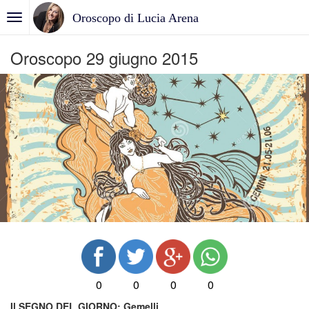
Oroscopo di Lucia Arena
Oroscopo 29 giugno 2015
0
0
0
0
Il SEGNO DEL GIORNO:
Gemelli