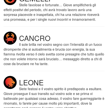
Stelle favolose e fortunate… Giove amplificherà gli
effetti positivi del periodo, chi avrà trovato lavoro avrà una
sorpresa piacevole e inaspettata, chi ha una relazione riceverà
una promessa, e per i single nuovi incontri e innamoramenti.
CANCRO
Il sole brilla nel vostro segno con l’intensità di un fuoco
dirompente che si autoalimenta e brucia con energia, la sua
fiamma rivolta verso il cielo svetta come presagire che tutto quello
che non volete intorno sarà bruciato… messaggio diretto a chi di
cose da bruciare ne ha tante.
LEONE
Siete festosi e il vostro spirito è predisposto a esultare.
Giove prosegue il suo transito sul vostro sole e se prima vi
battevate per qualsiasi cosa adesso, il vostro fare guerreggiante è
rinomato, lo farete per cause molto più importanti, dove la