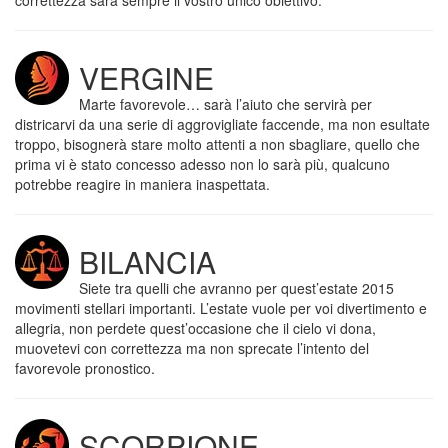
correttezza sarà sempre il vostro unico obiettivo.
VERGINE
Marte favorevole… sarà l’aiuto che servirà per
districarvi da una serie di aggrovigliate faccende, ma non esultate
troppo, bisognerà stare molto attenti a non sbagliare, quello che
prima vi è stato concesso adesso non lo sarà più, qualcuno
potrebbe reagire in maniera inaspettata.
BILANCIA
Siete tra quelli che avranno per quest’estate 2015
movimenti stellari importanti. L’estate vuole per voi divertimento e
allegria, non perdete quest’occasione che il cielo vi dona,
muovetevi con correttezza ma non sprecate l’intento del
favorevole pronostico.
SCORPIONE