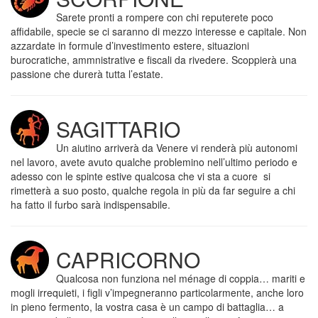
Sarete pronti a rompere con chi reputerete poco
affidabile, specie se ci saranno di mezzo interesse e capitale. Non
azzardate in formule d’investimento estere, situazioni
burocratiche, ammnistrative e fiscali da rivedere. Scoppierà una
passione che durerà tutta l’estate.
SAGITTARIO
Un aiutino arriverà da Venere vi renderà più autonomi
nel lavoro, avete avuto qualche problemino nell’ultimo periodo e
adesso con le spinte estive qualcosa che vi sta a cuore si
rimetterà a suo posto, qualche regola in più da far seguire a chi
ha fatto il furbo sarà indispensabile.
CAPRICORNO
Qualcosa non funziona nel ménage di coppia… mariti e
mogli irrequieti, i figli v’impegneranno particolarmente, anche loro
in pieno fermento, la vostra casa è un campo di battaglia… a