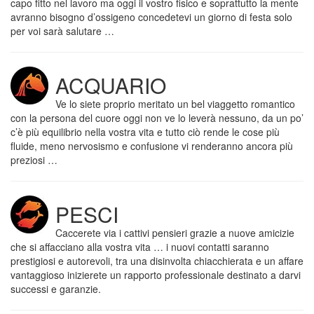
capo fitto nel lavoro ma oggi il vostro fisico e soprattutto la mente
avranno bisogno d’ossigeno concedetevi un giorno di festa solo
per voi sarà salutare …
ACQUARIO
Ve lo siete proprio meritato un bel viaggetto romantico
con la persona del cuore oggi non ve lo leverà nessuno, da un po’
c’è più equilibrio nella vostra vita e tutto ciò rende le cose più
fluide, meno nervosismo e confusione vi renderanno ancora più
preziosi …
PESCI
Caccerete via i cattivi pensieri grazie a nuove amicizie
che si affacciano alla vostra vita … i nuovi contatti saranno
prestigiosi e autorevoli, tra una disinvolta chiacchierata e un affare
vantaggioso inizierete un rapporto professionale destinato a darvi
successi e garanzie.