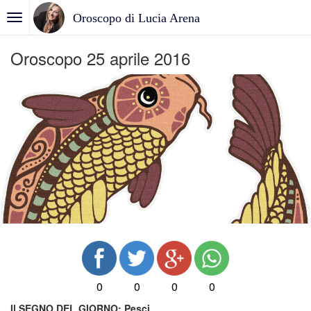
Oroscopo di Lucia Arena
Oroscopo 25 aprile 2016
0
0
0
0
Il SEGNO DEL GIORNO:
Pesci