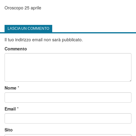
Oroscopo 25 aprile
LASCIA UN COMMENTO
Il tuo indirizzo email non sarà pubblicato.
Commento
Nome
*
Email
*
Sito