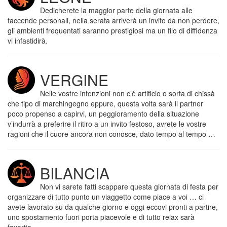
Dedicherete la maggior parte della giornata alle
faccende personali, nella serata arriverà un invito da non perdere,
gli ambienti frequentati saranno prestigiosi ma un filo di diffidenza
vi infastidirà.
VERGINE
Nelle vostre intenzioni non c’è artificio o sorta di chissà
che tipo di marchingegno eppure, questa volta sarà il partner
poco propenso a capirvi, un peggioramento della situazione
v’indurrà a preferire il ritiro a un invito festoso, avrete le vostre
ragioni che il cuore ancora non conosce, dato tempo al tempo …
BILANCIA
Non vi sarete fatti scappare questa giornata di festa per
organizzare di tutto punto un viaggetto come piace a voi … ci
avete lavorato su da qualche giorno e oggi eccovi pronti a partire,
uno spostamento fuori porta piacevole e di tutto relax sarà