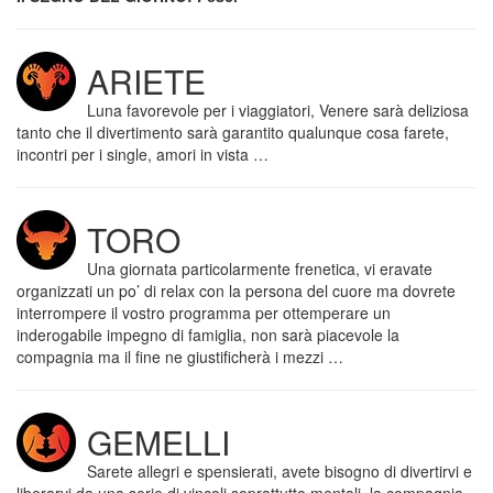
ARIETE
Luna favorevole per i viaggiatori, Venere sarà deliziosa
tanto che il divertimento sarà garantito qualunque cosa farete,
incontri per i single, amori in vista …
TORO
Una giornata particolarmente frenetica, vi eravate
organizzati un po’ di relax con la persona del cuore ma dovrete
interrompere il vostro programma per ottemperare un
inderogabile impegno di famiglia, non sarà piacevole la
compagnia ma il fine ne giustificherà i mezzi …
GEMELLI
Sarete allegri e spensierati, avete bisogno di divertirvi e