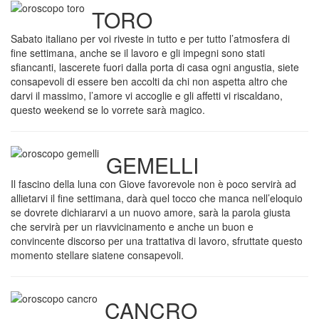
TORO
Sabato italiano per voi riveste in tutto e per tutto l’atmosfera di
fine settimana, anche se il lavoro e gli impegni sono stati
sfiancanti, lascerete fuori dalla porta di casa ogni angustia, siete
consapevoli di essere ben accolti da chi non aspetta altro che
darvi il massimo, l’amore vi accoglie e gli affetti vi riscaldano,
questo weekend se lo vorrete sarà magico.
GEMELLI
Il fascino della luna con Giove favorevole non è poco servirà ad
allietarvi il fine settimana, darà quel tocco che manca nell’eloquio
se dovrete dichiararvi a un nuovo amore, sarà la parola giusta
che servirà per un riavvicinamento e anche un buon e
convincente discorso per una trattativa di lavoro, sfruttate questo
momento stellare siatene consapevoli.
CANCRO