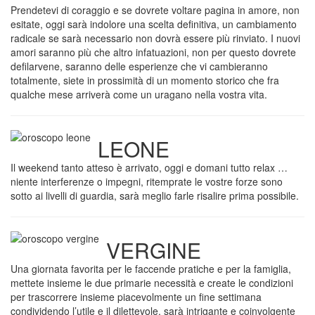
Prendetevi di coraggio e se dovrete voltare pagina in amore, non
esitate, oggi sarà indolore una scelta definitiva, un cambiamento
radicale se sarà necessario non dovrà essere più rinviato. I nuovi
amori saranno più che altro infatuazioni, non per questo dovrete
defilarvene, saranno delle esperienze che vi cambieranno
totalmente, siete in prossimità di un momento storico che fra
qualche mese arriverà come un uragano nella vostra vita.
LEONE
Il weekend tanto atteso è arrivato, oggi e domani tutto relax …
niente interferenze o impegni, ritemprate le vostre forze sono
sotto ai livelli di guardia, sarà meglio farle risalire prima possibile.
VERGINE
Una giornata favorita per le faccende pratiche e per la famiglia,
mettete insieme le due primarie necessità e create le condizioni
per trascorrere insieme piacevolmente un fine settimana
condividendo l’utile e il dilettevole, sarà intrigante e coinvolgente