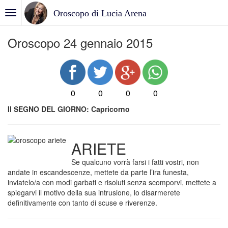
Oroscopo di Lucia Arena
Oroscopo 24 gennaio 2015
0
0
0
0
Il SEGNO DEL GIORNO: Capricorno
ARIETE
Se qualcuno vorrà farsi i fatti vostri, non
andate in escandescenze, mettete da parte l’ira funesta,
inviatelo/a con modi garbati e risoluti senza scomporvi, mettete a
spiegarvi il motivo della sua intrusione, lo disarmerete
definitivamente con tanto di scuse e riverenze.