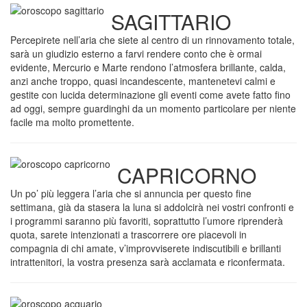
SAGITTARIO
Percepirete nell’aria che siete al centro di un rinnovamento totale,
sarà un giudizio esterno a farvi rendere conto che è ormai
evidente, Mercurio e Marte rendono l’atmosfera brillante, calda,
anzi anche troppo, quasi incandescente, mantenetevi calmi e
gestite con lucida determinazione gli eventi come avete fatto fino
ad oggi, sempre guardinghi da un momento particolare per niente
facile ma molto promettente.
CAPRICORNO
Un po’ più leggera l’aria che si annuncia per questo fine
settimana, già da stasera la luna si addolcirà nei vostri confronti e
i programmi saranno più favoriti, soprattutto l’umore riprenderà
quota, sarete intenzionati a trascorrere ore piacevoli in
compagnia di chi amate, v’improvviserete indiscutibili e brillanti
intrattenitori, la vostra presenza sarà acclamata e riconfermata.