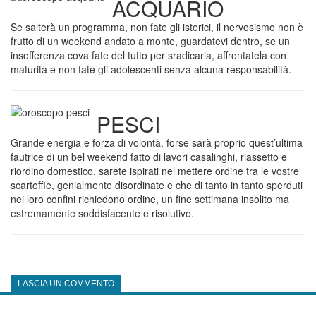
ACQUARIO
Se salterà un programma, non fate gli isterici, il nervosismo non è
frutto di un weekend andato a monte, guardatevi dentro, se un
insofferenza cova fate del tutto per sradicarla, affrontatela con
maturità e non fate gli adolescenti senza alcuna responsabilità.
PESCI
Grande energia e forza di volontà, forse sarà proprio quest’ultima
fautrice di un bel weekend fatto di lavori casalinghi, riassetto e
riordino domestico, sarete ispirati nel mettere ordine tra le vostre
scartoffie, genialmente disordinate e che di tanto in tanto sperduti
nei loro confini richiedono ordine, un fine settimana insolito ma
estremamente soddisfacente e risolutivo.
LASCIA UN COMMENTO