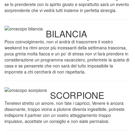
se lo prenderete con lo spirito giusto e soprattutto sarà un evento
sorprendente che vi vedrà tutti insieme in perfetta sinergia.
BILANCIA
Poco coinvolgimento, non vi andrà di trascorrere il vostro
weekend tra ritmi ancor più incessanti della settimana trascorsa,
poca grinta molta fiacca e un po’ di stress non vi farà prendere in
considerazione un programma vacanziero, preferirete la quieta di
casa e se penserete che non sarà del tutto impossibile la
imporrete a chi cercherà di non rispettarla.
SCORPIONE
Tenetevi stretto un amore, non fate i capricci, Venere è ancora
dissonante, troppo vicina a plutone diventa ingestibile, potreste
indisporre il partner con un vostro atteggiamento troppo
impulsivo, accettate un consiglio e non siate permalosi.