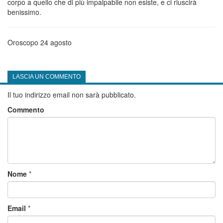
corpo a quello che di più impalpabile non esiste, e ci riuscirà
benissimo.
Oroscopo 24 agosto
LASCIA UN COMMENTO
Il tuo indirizzo email non sarà pubblicato.
Commento
Nome
*
Email
*