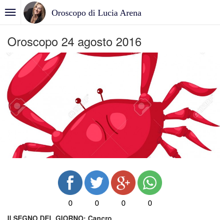
Oroscopo di Lucia Arena
Oroscopo 24 agosto 2016
0
0
0
0
Il SEGNO DEL GIORNO:
Cancro