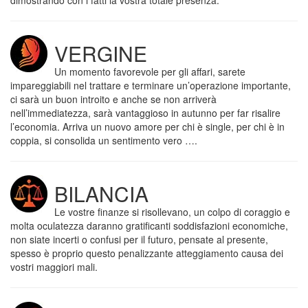
dimostrando con i fatti la vostra totale presenza.
VERGINE
Un momento favorevole per gli affari, sarete
impareggiabili nel trattare e terminare un’operazione importante,
ci sarà un buon introito e anche se non arriverà
nell’immediatezza, sarà vantaggioso in autunno per far risalire
l’economia. Arriva un nuovo amore per chi è single, per chi è in
coppia, si consolida un sentimento vero ….
BILANCIA
Le vostre finanze si risollevano, un colpo di coraggio e
molta oculatezza daranno gratificanti soddisfazioni economiche,
non siate incerti o confusi per il futuro, pensate al presente,
spesso è proprio questo penalizzante atteggiamento causa dei
vostri maggiori mali.