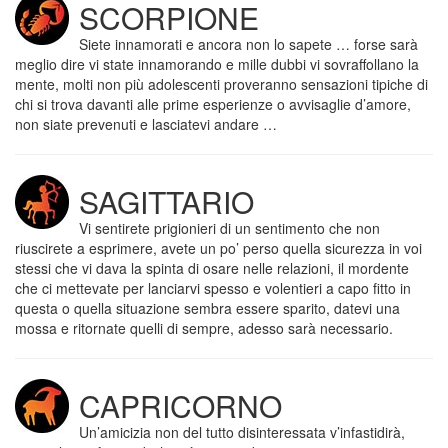
SCORPIONE
Siete innamorati e ancora non lo sapete … forse sarà
meglio dire vi state innamorando e mille dubbi vi sovraffollano la
mente, molti non più adolescenti proveranno sensazioni tipiche di
chi si trova davanti alle prime esperienze o avvisaglie d’amore,
non siate prevenuti e lasciatevi andare …
SAGITTARIO
Vi sentirete prigionieri di un sentimento che non
riuscirete a esprimere, avete un po’ perso quella sicurezza in voi
stessi che vi dava la spinta di osare nelle relazioni, il mordente
che ci mettevate per lanciarvi spesso e volentieri a capo fitto in
questa o quella situazione sembra essere sparito, datevi una
mossa e ritornate quelli di sempre, adesso sarà necessario.
CAPRICORNO
Un’amicizia non del tutto disinteressata v’infastidirà,