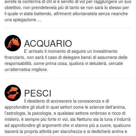
avrete la conferma di chi si è servito di voi per raggiungere un suo
obiettivo, non prendetevela più di tanto se non sarà lo stesso per
il quale vi state battendo, altrimenti allontanatela senza neanche
una spiegazione …
ACQUARIO
E’ arrivato il momento di seguire un investimento
finanziario, non sarà il caso di delegare bensì di assumersi delle
responsabilità, come prima cosa, qualora vi deluderà, cercate
un’alternativa migliore.
PESCI
Il desiderio di accrescere la conoscenza e di
approfondire gli studi in quei settori come le scienze dell’anima,
l’astrologia, la psicologia, e qualsiasi settore ombroso e ricco di
mistero, è sempre più forte in voi, sia Nettuno sia la luna v’indurrà
ad approfondire gli argomenti che vi stanno più a cuore, qualcuno
lascerà la propria attività per stanchezza e si dedicherà anima e