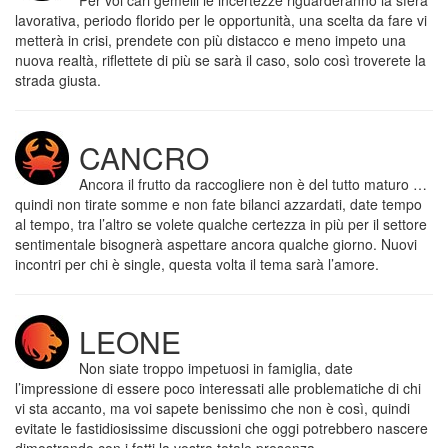
Per voi cari gemelli le incertezze riguarderanno la sfera
lavorativa, periodo florido per le opportunità, una scelta da fare vi
metterà in crisi, prendete con più distacco e meno impeto una
nuova realtà, riflettete di più se sarà il caso, solo così troverete la
strada giusta.
CANCRO
Ancora il frutto da raccogliere non è del tutto maturo …
quindi non tirate somme e non fate bilanci azzardati, date tempo
al tempo, tra l’altro se volete qualche certezza in più per il settore
sentimentale bisognerà aspettare ancora qualche giorno. Nuovi
incontri per chi è single, questa volta il tema sarà l’amore.
LEONE
Non siate troppo impetuosi in famiglia, date
l’impressione di essere poco interessati alle problematiche di chi
vi sta accanto, ma voi sapete benissimo che non è così, quindi
evitate le fastidiosissime discussioni che oggi potrebbero nascere